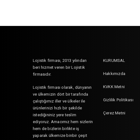
Lojistik firması, 2013 yılından
KURUMSAL
beri hizmet veren bir Lojistik
Hakkımızda
firmasıdır.
KVKK Metni
Lojistik firması olarak, dünyanın
ve ülkemizin dört bir tarafında
Gizlilik Politikası
çalıştığımız iller ve ülkeler ile
ürünlerinizi hızlı bir şekilde
Çerez Metni
istediğininiz yere teslim
ediyoruz. Amacımız hem sizlerin
hem de bizlerin birlikte iş
yaparak ülkemize binbir çeşit