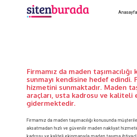
Anasayf
Firmamız da maden taşımacılığı ko
sunmayı kendisine hedef edindi. F
hizmetini sunmaktadır. Maden taşı
araçları, usta kadrosu ve kaliteli
gidermektedir.
Firmamız da maden taşımacılığı konusunda müşterilerin
aksatmadan hızlı ve güvenilir maden nakliyat hizmetin
kadrosu ve kaliteli ekipmanıyla maden taşıma ihtiyaçla