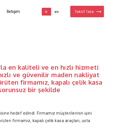
İletişim
tr
en
Teklif İste
 en kaliteli ve en hızlı hizmeti
ızlı ve güvenilir maden nakliyat
rüten firmamız, kapalı çelik kasa
sorunsuz bir şekilde
sine hedef edindi. Firmamız müşterilerinin işini
üten firmamız, kapalı çelik kasa araçları, usta